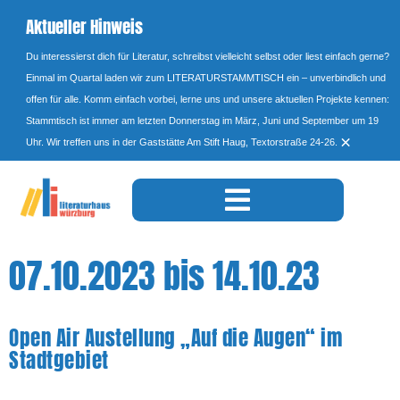
Aktueller Hinweis
Du interessierst dich für Literatur, schreibst vielleicht selbst oder liest einfach gerne?
Einmal im Quartal laden wir zum LITERATURSTAMMTISCH ein – unverbindlich und
offen für alle. Komm einfach vorbei, lerne uns und unsere aktuellen Projekte kennen:
Stammtisch ist immer am letzten Donnerstag im März, Juni und September um 19
×
Uhr. Wir treffen uns in der Gaststätte Am Stift Haug, Textorstraße 24-26.
07.10.2023 bis 14.10.23
Open Air Austellung „Auf die Augen“ im
Stadtgebiet