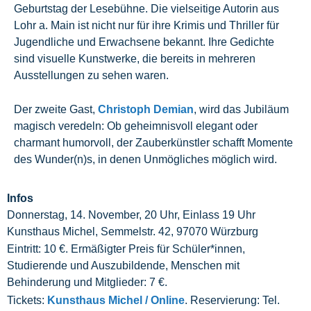
Geburtstag der Lesebühne. Die vielseitige Autorin aus
Lohr a. Main ist nicht nur für ihre Krimis und Thriller für
Jugendliche und Erwachsene bekannt. Ihre Gedichte
sind visuelle Kunstwerke, die bereits in mehreren
Ausstellungen zu sehen waren.
Der zweite Gast,
Christoph Demian
, wird das Jubiläum
magisch veredeln: Ob geheimnisvoll elegant oder
charmant humorvoll, der Zauberkünstler schafft Momente
des Wunder(n)s, in denen Unmögliches möglich wird.
Infos
Donnerstag, 14. November, 20 Uhr, Einlass 19 Uhr
Kunsthaus Michel, Semmelstr. 42, 97070 Würzburg
Eintritt: 10 €. Ermäßigter Preis für Schüler*innen,
Studierende und Auszubildende, Menschen mit
Behinderung und Mitglieder: 7 €.
Tickets:
Kunsthaus Michel / Online
. Reservierung: Tel.