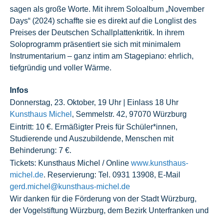
sagen als große Worte. Mit ihrem Soloalbum „November
Days“ (2024) schaffte sie es direkt auf die Longlist des
Preises der Deutschen Schallplattenkritik. In ihrem
Soloprogramm präsentiert sie sich mit minimalem
Instrumentarium – ganz intim am Stagepiano: ehrlich,
tiefgründig und voller Wärme.
Infos
Donnerstag, 23. Oktober, 19 Uhr | Einlass 18 Uhr
Kunsthaus Michel
, Semmelstr. 42, 97070 Würzburg
Eintritt: 10 €. Ermäßigter Preis für Schüler*innen,
Studierende und Auszubildende, Menschen mit
Behinderung: 7 €.
Tickets: Kunsthaus Michel / Online
www.kunsthaus-
michel.de
. Reservierung: Tel. 0931 13908, E-Mail
gerd.michel@kunsthaus-michel.de
Wir danken für die Förderung von der Stadt Würzburg,
der Vogelstiftung Würzburg, dem Bezirk Unterfranken und