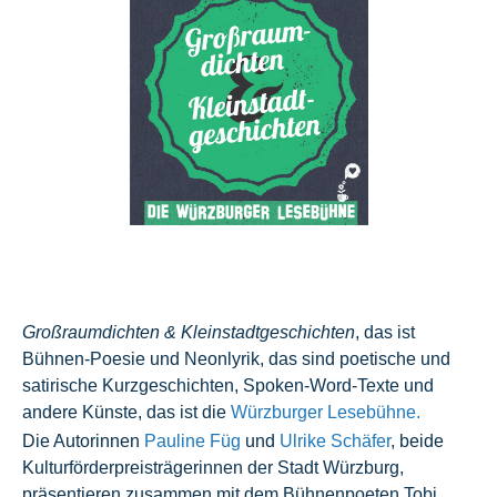
Großraumdichten & Kleinstadtgeschichten
, das ist
Bühnen-Poesie und Neonlyrik, das sind poetische und
satirische Kurzgeschichten, Spoken-Word-Texte und
andere Künste, das ist die
Würzburger Lesebühne.
Die Autorinnen
Pauline Füg
und
Ulrike Schäfer
, beide
Kulturförderpreisträgerinnen der Stadt Würzburg,
präsentieren zusammen mit dem Bühnenpoeten Tobi