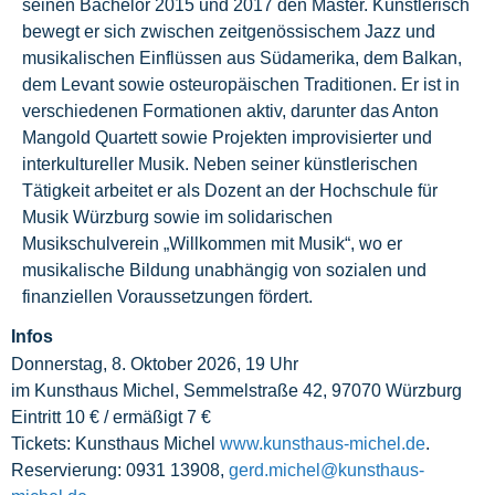
seinen Bachelor 2015 und 2017 den Master. Künstlerisch
bewegt er sich zwischen zeitgenössischem Jazz und
musikalischen Einflüssen aus Südamerika, dem Balkan,
dem Levant sowie osteuropäischen Traditionen. Er ist in
verschiedenen Formationen aktiv, darunter das Anton
Mangold Quartett sowie Projekten improvisierter und
interkultureller Musik. Neben seiner künstlerischen
Tätigkeit arbeitet er als Dozent an der Hochschule für
Musik Würzburg sowie im solidarischen
Musikschulverein „Willkommen mit Musik“, wo er
musikalische Bildung unabhängig von sozialen und
finanziellen Voraussetzungen fördert.
Infos
Donnerstag, 8. Oktober 2026, 19 Uhr
im Kunsthaus Michel, Semmelstraße 42, 97070 Würzburg
Eintritt 10 € / ermäßigt 7 €
Tickets: Kunsthaus Michel
www.kunsthaus-michel.de
.
Reservierung: 0931 13908,
gerd.michel@kunsthaus-