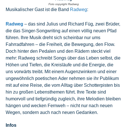
Foto copyright Radweg
Musikalischer Gast ist die Band
Radweg
:
Radweg
– das sind Julius und Richard Füg, zwei Brüder,
die das Singer-Songwriting auf einen völlig neuen Pfad
führen. Ihre Musik dreht sich scheinbar nur ums
Fahrradfahren – die Freiheit, die Bewegung, den Flow.
Doch hinter den Pedalen und den Rädern steckt viel
mehr: Radweg schreibt Songs über das Leben selbst, die
Höhen und Tiefen, die Kreisläufe und die Energie, die
uns vorwärts treibt. Mit einem Augenzwinkern und einer
ungewöhnlich poetischen Ader nehmen sie ihr Publikum
mit auf eine Reise, die vom Alltag über Schotterpisten bis
hin zu großen Lebensthemen führt. Ihre Texte sind
humorvoll und tiefgründig zugleich, ihre Melodien bleiben
hängen und wecken Fernweh – nicht nur nach neuen
Wegen, sondern auch nach neuen Gedanken.
Infos