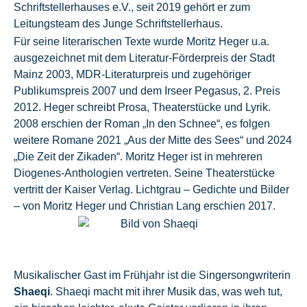
Schriftstellerhauses e.V., seit 2019 gehört er zum
Leitungsteam des Junge Schriftstellerhaus.
Für seine literarischen Texte wurde Moritz Heger u.a.
ausgezeichnet mit dem Literatur-Förderpreis der Stadt
Mainz 2003, MDR-Literaturpreis und zugehöriger
Publikumspreis 2007 und dem Irseer Pegasus, 2. Preis
2012. Heger schreibt Prosa, Theaterstücke und Lyrik.
2008 erschien der Roman „In den Schnee“, es folgen
weitere Romane 2021 „Aus der Mitte des Sees“ und 2024
„Die Zeit der Zikaden“. Moritz Heger ist in mehreren
Diogenes-Anthologien vertreten. Seine Theaterstücke
vertritt der Kaiser Verlag. Lichtgrau – Gedichte und Bilder
– von Moritz Heger und Christian Lang erschien 2017.
Musikalischer Gast im Frühjahr ist die Singersongwriterin
Shaeqi
. Shaeqi macht mit ihrer Musik das, was weh tut,