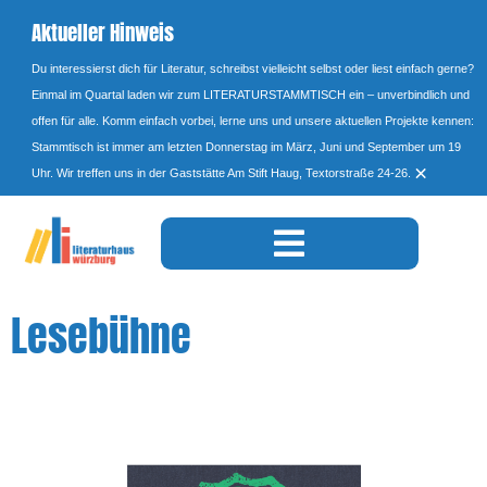
Aktueller Hinweis
Du interessierst dich für Literatur, schreibst vielleicht selbst oder liest einfach gerne?
Einmal im Quartal laden wir zum LITERATURSTAMMTISCH ein – unverbindlich und
offen für alle. Komm einfach vorbei, lerne uns und unsere aktuellen Projekte kennen:
Stammtisch ist immer am letzten Donnerstag im März, Juni und September um 19
×
Uhr. Wir treffen uns in der Gaststätte Am Stift Haug, Textorstraße 24-26.
Lesebühne