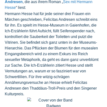
Andresen
, die aus ihrem Roman „
Sex mit Hermann
Hesse
“ liest:
Hermann Hesse hat für jede seiner drei Frauen ein
Märchen geschrieben, Felicitas Andresen schreibt eins
für ihn. Es spielt im Hesse-Museum in Gaienhofen, die
Ich-Erzählerin führt Aufsicht, füllt Seifenspender nach,
kontrolliert die Sauberkeit der Toiletten und putzt die
Vitrinen. Sie befindet sich ganz unten in der Museums-
Hierarchie. Das Pflücken der Blumen für den musealen
Eingangsbereich wird zu einem Exkurs ins Reich
sexueller Metaphorik, da geht es dann ganz unverblümt
zur Sache. Die Ich-Erzählerin zitiert Hesse und stellt
Vermutungen an, warum er so fasziniert war von
Schwertlilien. Für ihre witzig-schrägen
Annäherungsversuche an Hesse erhielt Felicitas
Andresen den Thaddäus-Troll-Preis und den Singener
Kulturpreis.