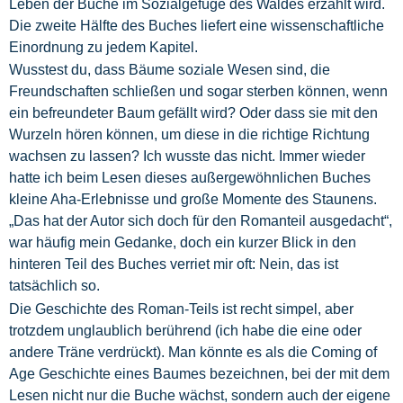
Leben der Buche im Sozialgefüge des Waldes erzählt wird.
Die zweite Hälfte des Buches liefert eine wissenschaftliche
Einordnung zu jedem Kapitel.
Wusstest du, dass Bäume soziale Wesen sind, die
Freundschaften schließen und sogar sterben können, wenn
ein befreundeter Baum gefällt wird? Oder dass sie mit den
Wurzeln hören können, um diese in die richtige Richtung
wachsen zu lassen? Ich wusste das nicht. Immer wieder
hatte ich beim Lesen dieses außergewöhnlichen Buches
kleine Aha-Erlebnisse und große Momente des Staunens.
„Das hat der Autor sich doch für den Romanteil ausgedacht“,
war häufig mein Gedanke, doch ein kurzer Blick in den
hinteren Teil des Buches verriet mir oft: Nein, das ist
tatsächlich so.
Die Geschichte des Roman-Teils ist recht simpel, aber
trotzdem unglaublich berührend (ich habe die eine oder
andere Träne verdrückt). Man könnte es als die Coming of
Age Geschichte eines Baumes bezeichnen, bei der mit dem
Lesen nicht nur die Buche wächst, sondern auch der eigene