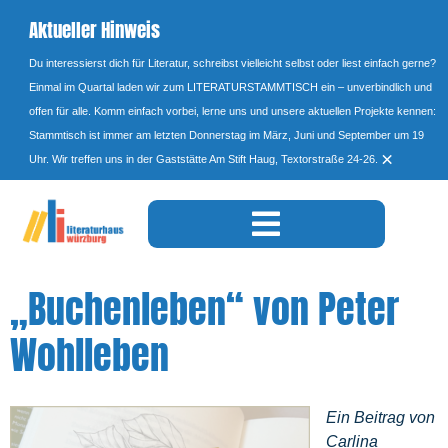
Aktueller Hinweis
Du interessierst dich für Literatur, schreibst vielleicht selbst oder liest einfach gerne?
Einmal im Quartal laden wir zum LITERATURSTAMMTISCH ein – unverbindlich und
offen für alle. Komm einfach vorbei, lerne uns und unsere aktuellen Projekte kennen:
Stammtisch ist immer am letzten Donnerstag im März, Juni und September um 19
×
Uhr. Wir treffen uns in der Gaststätte Am Stift Haug, Textorstraße 24-26.
„Buchenleben“ von Peter
Wohlleben
Ein Beitrag von
Carlina