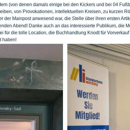
dern (von denen damals einige bei den Kickers und bei 04 Fußb
eiben, von Provokationen, intellektuellen Kreisen, zu kurzen Rö
ter der Mainpost anwesend war, die Stelle über ihren ersten Arti
enden Abend! Danke auch an das interessierte Publikum, die Mo
 für die tolle Location, die Buchhandlung Knodt für Vorverkauf
lt haben!