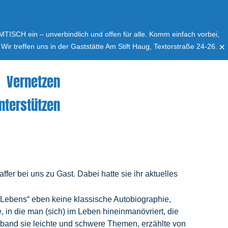
MMTISCH ein – unverbindlich und offen für alle. Komm einfach vorbei,
×
r treffen uns in der Gaststätte Am Stift Haug, Textorstraße 24-26.
Vernetzen
nterstützen
r bei uns zu Gast. Dabei hatte sie ihr aktuelles
s Lebens“ eben keine klassische Autobiographie,
 in die man (sich) im Leben hineinmanövriert, die
band sie leichte und schwere Themen, erzählte von