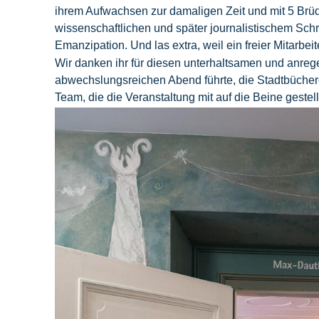
ihrem Aufwachsen zur damaligen Zeit und mit 5 Brü
wissenschaftlichen und später journalistischem Schr
Emanzipation. Und las extra, weil ein freier Mitarbei
Wir danken ihr für diesen unterhaltsamen und anreg
abwechslungsreichen Abend führte, die Stadtbücherei
Team, die die Veranstaltung mit auf die Beine gestel