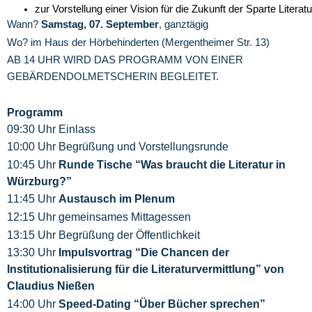
zur Vorstellung einer Vision für die Zukunft der Sparte Litera
Wann?
Samstag, 07. September
, ganztägig
Wo? im Haus der Hörbehinderten (Mergentheimer Str. 13)
AB 14 UHR WIRD DAS PROGRAMM VON EINER
GEBÄRDENDOLMETSCHERIN BEGLEITET.
Programm
09:30 Uhr Einlass
10:00 Uhr Begrüßung und Vorstellungsrunde
10:45 Uhr
Runde Tische “Was braucht die Literatur in
Würzburg?”
11:45 Uhr
Austausch im Plenum
12:15 Uhr gemeinsames Mittagessen
13:15 Uhr Begrüßung der Öffentlichkeit
13:30 Uhr
Impulsvortrag “Die Chancen der
Institutionalisierung für die Literaturvermittlung” von
Claudius Nießen
14:00 Uhr
Speed-Dating “Über Bücher sprechen”