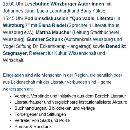
15:00 Uhr
Lesebühne Würzburger Autor:innen
mit
Johannes Jung, Lucia Leonhardt und Bariş Yüksel
15:45 Uhr
Podiumsdiskussion “Quo vadis, Literatur in
Würzburg?”
mit
Elena Riedel
(Sprecherin Literaturhaus
Würzburg e.V.),
Martha Maucher
(Leitung Stadtbücherei
Würzburg),
Gunther Schunk
(Autorenkreis Würzburg und
Vogel Stiftung Dr. Eckernkamp – angefragt) sowie
Benedikt
Stegmayer
, Referent für Kultur, Wissenschaft und
Wirtschaft.
Eingeladen sind alle Menschen in der Region, die beruflich oder
aus Leidenschaft mit der Literatur verbunden sind – gerne
weitersagen an:
Vereine, Verbände und Initiativen aus dem Bereich Literatur
Literaturhäuser und vergleichbare institutionalisierte Akteure
Buchhandlungen, Bibliotheken und Verlage
Fördergeber und Stiftungen
Vertreter von Stadt und Politik
Presse & Rundfunk