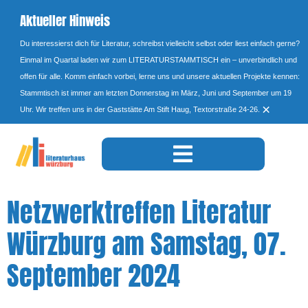
Aktueller Hinweis
Du interessierst dich für Literatur, schreibst vielleicht selbst oder liest einfach gerne?
Einmal im Quartal laden wir zum LITERATURSTAMMTISCH ein – unverbindlich und
offen für alle. Komm einfach vorbei, lerne uns und unsere aktuellen Projekte kennen:
Stammtisch ist immer am letzten Donnerstag im März, Juni und September um 19
×
Uhr. Wir treffen uns in der Gaststätte Am Stift Haug, Textorstraße 24-26.
Netzwerktreffen Literatur
Würzburg am Samstag, 07.
September 2024