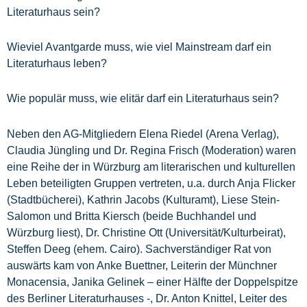
Literaturhaus sein?
Wieviel Avantgarde muss, wie viel Mainstream darf ein
Literaturhaus leben?
Wie populär muss, wie elitär darf ein Literaturhaus sein?
Neben den AG-Mitgliedern Elena Riedel (Arena Verlag),
Claudia Jüngling und Dr. Regina Frisch (Moderation) waren
eine Reihe der in Würzburg am literarischen und kulturellen
Leben beteiligten Gruppen vertreten, u.a. durch Anja Flicker
(Stadtbücherei), Kathrin Jacobs (Kulturamt), Liese Stein-
Salomon und Britta Kiersch (beide Buchhandel und
Würzburg liest), Dr. Christine Ott (Universität/Kulturbeirat),
Steffen Deeg (ehem. Cairo). Sachverständiger Rat von
auswärts kam von Anke Buettner, Leiterin der Münchner
Monacensia, Janika Gelinek – einer Hälfte der Doppelspitze
des Berliner Literaturhauses -, Dr. Anton Knittel, Leiter des