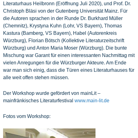
Literaturhaus Heilbronn (Eröffnung Juli 2020), und Prof. Dr.
Christoph Bläsi von der Gutenberg Universität Mainz. Für
die Autoren sprachen in der Runde Dr. Burkhard Müller
(Chemnitz), Krystyna Kuhn (Lohr, VS Bayern), Thomas
Kastura (Bamberg, VS Bayern), Habel (Autorenkreis
Würzburg), Florian Bötsch (Kollektive Literaturzeitschrift
Würzburg) und Anton Maria Moser (Würzburg). Die bunte
Mischung war Garant für einen interessanten Nachmittag mit
vielen Anregungen für die Würzburger Akteure. Am Ende
war man sich einig, dass die Türen eines Literaturhauses für
alle weit offen stehen müssen.
Der Workshop wurde gefördert von mainLit –
mainfränkisches Literaturfestival
www.main-lit.de
Fotos vom Workshop: