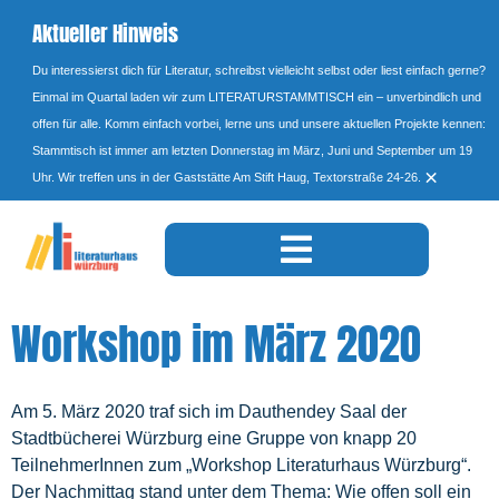
Aktueller Hinweis
Du interessierst dich für Literatur, schreibst vielleicht selbst oder liest einfach gerne?
Einmal im Quartal laden wir zum LITERATURSTAMMTISCH ein – unverbindlich und
offen für alle. Komm einfach vorbei, lerne uns und unsere aktuellen Projekte kennen:
Stammtisch ist immer am letzten Donnerstag im März, Juni und September um 19
×
Uhr. Wir treffen uns in der Gaststätte Am Stift Haug, Textorstraße 24-26.
Workshop im März 2020
Am 5. März 2020 traf sich im Dauthendey Saal der
Stadtbücherei Würzburg eine Gruppe von knapp 20
TeilnehmerInnen zum „Workshop Literaturhaus Würzburg“.
Der Nachmittag stand unter dem Thema: Wie offen soll ein