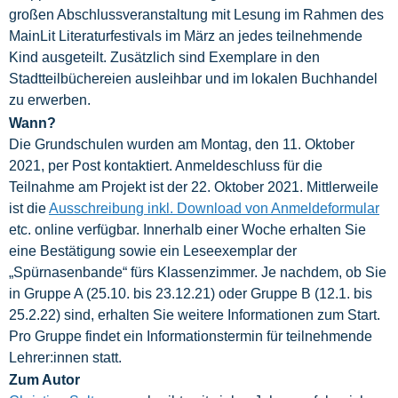
großen Abschlussveranstaltung mit Lesung im Rahmen des
MainLit Literaturfestivals im März an jedes teilnehmende
Kind ausgeteilt. Zusätzlich sind Exemplare in den
Stadtteilbüchereien ausleihbar und im lokalen Buchhandel
zu erwerben.
Wann?
Die Grundschulen wurden am Montag, den 11. Oktober
2021, per Post kontaktiert. Anmeldeschluss für die
Teilnahme am Projekt ist der 22. Oktober 2021. Mittlerweile
ist die
Ausschreibung inkl. Download von Anmeldeformular
etc. online verfügbar. Innerhalb einer Woche erhalten Sie
eine Bestätigung sowie ein Leseexemplar der
„Spürnasenbande“ fürs Klassenzimmer. Je nachdem, ob Sie
in Gruppe A (25.10. bis 23.12.21) oder Gruppe B (12.1. bis
25.2.22) sind, erhalten Sie weitere Informationen zum Start.
Pro Gruppe findet ein Informationstermin für teilnehmende
Lehrer:innen statt.
Zum Autor