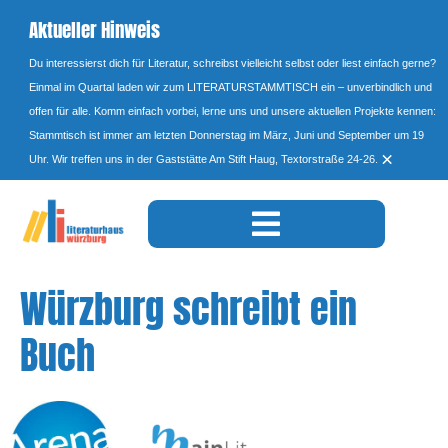
Aktueller Hinweis
Du interessierst dich für Literatur, schreibst vielleicht selbst oder liest einfach gerne?
Einmal im Quartal laden wir zum LITERATURSTAMMTISCH ein – unverbindlich und
offen für alle. Komm einfach vorbei, lerne uns und unsere aktuellen Projekte kennen:
Stammtisch ist immer am letzten Donnerstag im März, Juni und September um 19
×
Uhr. Wir treffen uns in der Gaststätte Am Stift Haug, Textorstraße 24-26.
Würzburg schreibt ein
Buch