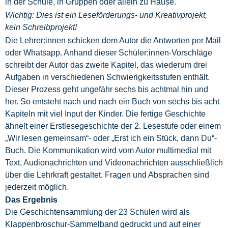
in der Schule, in Gruppen oder allein zu Hause.
Wichtig: Dies ist ein Leseförderungs- und Kreativprojekt,
kein Schreibprojekt!
Die Lehrer:innen schicken dem Autor die Antworten per Mail
oder Whatsapp. Anhand dieser Schüler:innen-Vorschläge
schreibt der Autor das zweite Kapitel, das wiederum drei
Aufgaben in verschiedenen Schwierigkeitsstufen enthält.
Dieser Prozess geht ungefähr sechs bis achtmal hin und
her. So entsteht nach und nach ein Buch von sechs bis acht
Kapiteln mit viel Input der Kinder. Die fertige Geschichte
ähnelt einer Erstlesegeschichte der 2. Lesestufe oder einem
„Wir lesen gemeinsam“- oder „Erst ich ein Stück, dann Du“-
Buch. Die Kommunikation wird vom Autor multimedial mit
Text, Audionachrichten und Videonachrichten ausschließlich
über die Lehrkraft gestaltet. Fragen und Absprachen sind
jederzeit möglich.
Das Ergebnis
Die Geschichtensammlung der 23 Schulen wird als
Klappenbroschur-Sammelband gedruckt und auf einer