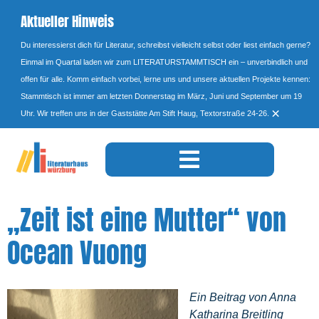
Aktueller Hinweis
Du interessierst dich für Literatur, schreibst vielleicht selbst oder liest einfach gerne?
Einmal im Quartal laden wir zum LITERATURSTAMMTISCH ein – unverbindlich und
offen für alle. Komm einfach vorbei, lerne uns und unsere aktuellen Projekte kennen:
Stammtisch ist immer am letzten Donnerstag im März, Juni und September um 19
×
Uhr. Wir treffen uns in der Gaststätte Am Stift Haug, Textorstraße 24-26.
„Zeit ist eine Mutter“ von
Ocean Vuong
Ein Beitrag von Anna
Katharina Breitling