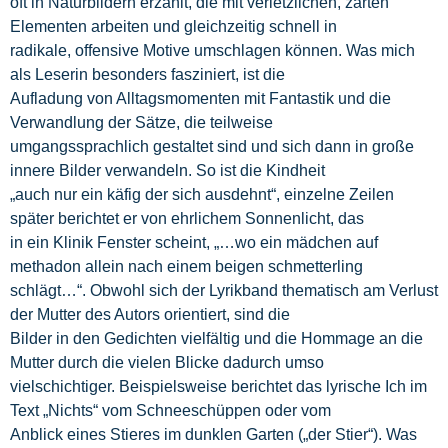
oft in Naturbildern erzählt, die mit verletzlichen, zarten
Elementen arbeiten und gleichzeitig schnell in
radikale, offensive Motive umschlagen können. Was mich
als Leserin besonders fasziniert, ist die
Aufladung von Alltagsmomenten mit Fantastik und die
Verwandlung der Sätze, die teilweise
umgangssprachlich gestaltet sind und sich dann in große
innere Bilder verwandeln. So ist die Kindheit
„auch nur ein käfig der sich ausdehnt“, einzelne Zeilen
später berichtet er von ehrlichem Sonnenlicht, das
in ein Klinik Fenster scheint, „…wo ein mädchen auf
methadon allein nach einem beigen schmetterling
schlägt…“. Obwohl sich der Lyrikband thematisch am Verlust
der Mutter des Autors orientiert, sind die
Bilder in den Gedichten vielfältig und die Hommage an die
Mutter durch die vielen Blicke dadurch umso
vielschichtiger. Beispielsweise berichtet das lyrische Ich im
Text „Nichts“ vom Schneeschüppen oder vom
Anblick eines Stieres im dunklen Garten („der Stier“). Was