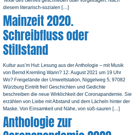
Texte des Genres geschrieben oder vorgetragen. Nach
diesem literarisch-sozialen […]
Mainzeit 2020.
Schreibfluss oder
Stillstand
Kultur aus’m Hut: Lesung aus der Anthologie – mit Musik
von Bernd Kremling Wann? 12. August 2021 um 19 Uhr
Wo? Freigelände der Umweltstation, Niggelweg 5, 97082
Würzburg Eintritt frei! Geschichten und Gedichte
beschreiben die neue Wirklichkeit der Coronapandemie. Sie
erzählen von Liebe mit Abstand und dem Lächeln hinter der
Maske. Von Einsamkeit und Nähe, von süß-sauren […]
Anthologie zur