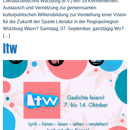
Literaturzeitschrift Würzburg (e.V.) ein: zu Kennenlernen,
Austausch und Vernetzung zur gemeinsamen
kulturpolitischen Willensbildung zur Vorstellung einer Vision
für die Zukunft der Sparte Literatur in der Regiopolregion
Würzburg Wann? Samstag, 07. September, ganztägig Wo?
[…]
ltw