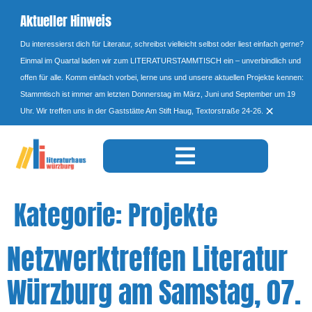
Aktueller Hinweis
Du interessierst dich für Literatur, schreibst vielleicht selbst oder liest einfach gerne?
Einmal im Quartal laden wir zum LITERATURSTAMMTISCH ein – unverbindlich und
offen für alle. Komm einfach vorbei, lerne uns und unsere aktuellen Projekte kennen:
Stammtisch ist immer am letzten Donnerstag im März, Juni und September um 19
×
Uhr. Wir treffen uns in der Gaststätte Am Stift Haug, Textorstraße 24-26.
Kategorie:
Projekte
Netzwerktreffen Literatur
Würzburg am Samstag, 07.